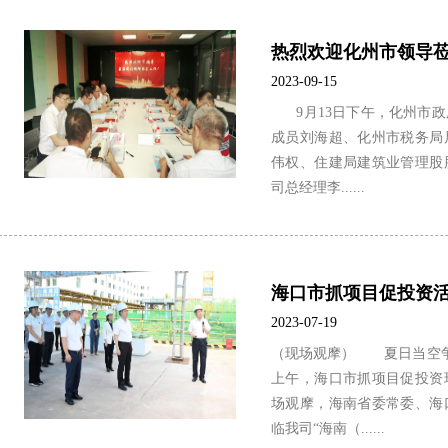
热烈欢迎化州市领导
2023-09-15
9月13日下午，化州市政
成员刘海超、化州市税务局
伟权、住建局建筑业管理股
司总经理李......
2023-07-19
（现场观摩） 夏日当空争
上午，海口市抓项目促投资
场观摩，海南省委常委、海
临我司“海南（......