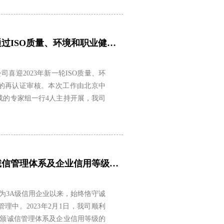
喜讯！祝贺我司再次通过ISO质量、环境和职业健康安全管理体系再认证审核
公司喜迎2023年新一轮ISO质量、环
的再认证审核。本次工作由北京中
成的专家组一行4人主持开展，我司
喜讯！我司再次通过诚信管理体系及企业信用等级评审
为3A级信用企业以来，始终恪守诚
理中。2023年2月1日，我司顺利
获颁诚信管理体系及企业信用等级的