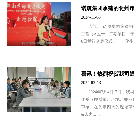
2024-11-08
近日，诺厦集团承建的化
工程（A区一、二期项目）于1
8日举行交房仪式。 化州市委
喜讯！热烈祝贺我司通过
2024-03-13
2024年3月4日-7日，我
体系（即质量、环境、职业
审核。在为期四天的现场审
&人力......