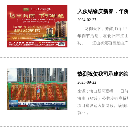
2024-02-27
龙御天下，齐聚江山！2月
年例节活动，在化州市江
功。 江山御景项目是由广东诺
2023-09-22
来源：海口新闻联播 日前
海南（省冷）公共冷链商贸
项目建设迈入新阶段。该项
就业，......