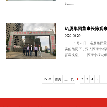
认......
2022-09-29
9月26日，诺厦集团董
员的陪同下，深入西康幸福
督导视察。 西康幸福城项目位
1
158条
首页
上一页
2
3
4
5
下