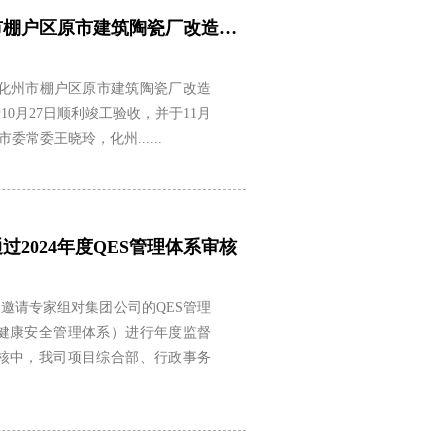
诺厦集团承建的化州市棚户区原市建筑陶瓷厂改造工程顺利竣工验收
州市棚户区原市建筑陶瓷厂改造
0月27日顺利竣工验收，并于11月
常委王晓玲，化州......
2024年度QES管理体系审核
司邀请专家组对集团公司的QES管理
健康安全管理体系）进行年度监督
核中，我司项目综合部、行政事务